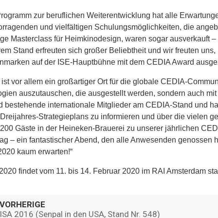
rogramm zur beruflichen Weiterentwicklung hat alle Erwartunge
orragenden und vielfältigen Schulungsmöglichkeiten, die ange
ge Masterclass für Heimkinodesign, waren sogar ausverkauft –
em Stand erfreuten sich großer Beliebtheit und wir freuten uns,
nmarken auf der ISE-Hauptbühne mit dem CEDIA Award ausgeze
 ist vor allem ein großartiger Ort für die globale CEDIA-Commun
gien auszutauschen, die ausgestellt werden, sondern auch mit 
 bestehende internationale Mitglieder am CEDIA-Stand und hatt
Dreijahres-Strategieplans zu informieren und über die vielen g
 200 Gäste in der Heineken-Brauerei zu unserer jährlichen CE
ag – ein fantastischer Abend, den alle Anwesenden genossen h
2020 kaum erwarten!“
2020 findet vom 11. bis 14. Februar 2020 im RAI Amsterdam stat
VORHERIGE
ISA 2016 (Senpal in den USA, Stand Nr. 548)