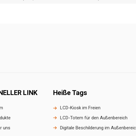
NELLER LINK
Heiße Tags
im
LCD-Kiosk im Freien
dukte
LCD-Totem für den Außenbereich
r uns
Digitale Beschilderung im Außenberei