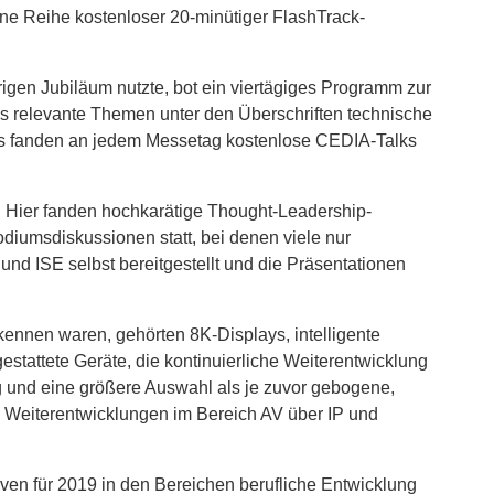
e Reihe kostenloser 20-minütiger FlashTrack-
igen Jubiläum nutzte, bot ein viertägiges Programm zur
as relevante Themen unter den Überschriften technische
us fanden an jedem Messetag kostenlose CEDIA-Talks
8. Hier fanden hochkarätige Thought-Leadership-
odiumsdiskussionen statt, bei denen viele nur
nd ISE selbst bereitgestellt und die Präsentationen
kennen waren, gehörten 8K-Displays, intelligente
estattete Geräte, die kontinuierliche Weiterentwicklung
g und eine größere Auswahl als je zuvor gebogene,
 Weiterentwicklungen im Bereich AV über IP und
iven für 2019 in den Bereichen berufliche Entwicklung