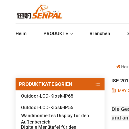
Heim
PRODUKTE
Branchen
Hei
ISE 201
PRODUKTKATEGORIEN
MAY 2
Outdoor-LCD-Kiosk-IP65
Outdoor-LCD-Kiosk-IP55
Die Ges
Wandmontiertes Display für den
und am
Außenbereich
Digitale Menütafel für den