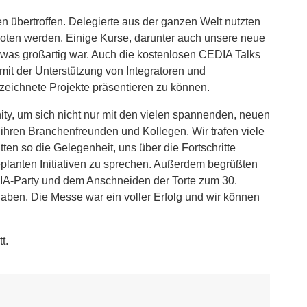
n übertroffen. Delegierte aus der ganzen Welt nutzten
boten werden. Einige Kurse, darunter auch unsere neue
 was großartig war. Auch die kostenlosen CEDIA Talks
 mit der Unterstützung von Integratoren und
ichnete Projekte präsentieren zu können.
ity, um sich nicht nur mit den vielen spannenden, neuen
ihren Branchenfreunden und Kollegen. Wir trafen viele
en so die Gelegenheit, uns über die Fortschritte
eplanten Initiativen zu sprechen. Außerdem begrüßten
DIA-Party und dem Anschneiden der Torte zum 30.
aben. Die Messe war ein voller Erfolg und wir können
t.