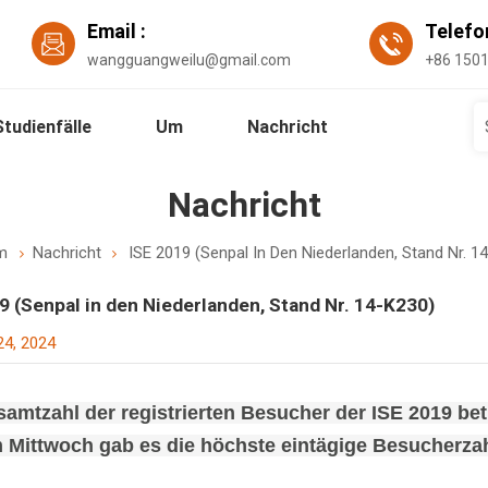
Email :
Telef
wangguangweilu@gmail.com
+86 150
Studienfälle
Um
Nachricht
Nachricht
m
Nachricht
ISE 2019 (Senpal In Den Niederlanden, Stand Nr. 1
9 (Senpal in den Niederlanden, Stand Nr. 14-K230)
4, 2024
amtzahl der registrierten Besucher der ISE 2019 bet
 Mittwoch gab es die höchste eintägige Besucherzah