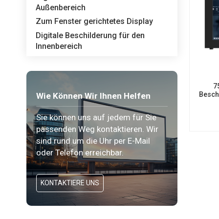
Außenbereich
Zum Fenster gerichtetes Display
Digitale Beschilderung für den
Innenbereich
7
Besch
Wie Können Wir Ihnen Helfen
30
Sie können uns auf jedem für Sie
passenden Weg kontaktieren. Wir
sind rund um die Uhr per E-Mail
oder Telefon erreichbar.
KONTAKTIERE UNS