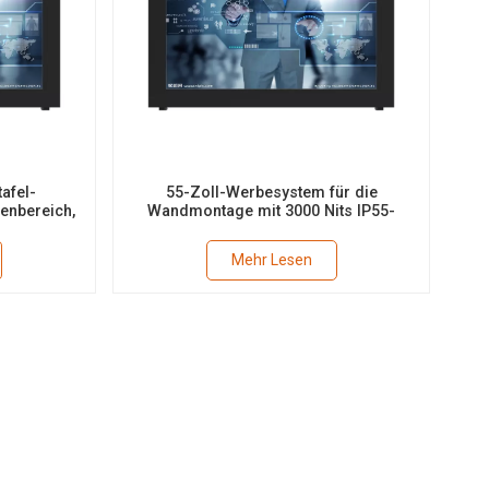
afel-
55-Zoll-Werbesystem für die
enbereich,
Wandmontage mit 3000 Nits IP55-
lung, LCD
Lüfterkühlung
Mehr Lesen