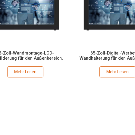
5-Zoll-Wandmontage-LCD-
65-Zoll-Digital-Werbet
ilderung für den Außenbereich,
Wandhalterung für den Auß
00 Nits, IP55-Lüfterkühlung
3000 Nits, IP55-Lüfterküh
Mehr Lesen
Mehr Lesen