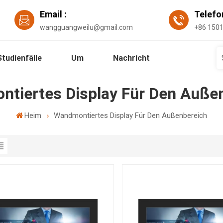
Email :
Telef
wangguangweilu@gmail.com
+86 150
Studienfälle
Um
Nachricht
tiertes Display Für Den Auße
Heim
Wandmontiertes Display Für Den Außenbereich