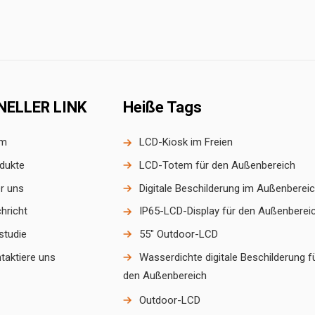
NELLER LINK
Heiße Tags
im
LCD-Kiosk im Freien
dukte
LCD-Totem für den Außenbereich
r uns
Digitale Beschilderung im Außenberei
hricht
IP65-LCD-Display für den Außenberei
lstudie
55" Outdoor-LCD
taktiere uns
Wasserdichte digitale Beschilderung f
den Außenbereich
Outdoor-LCD