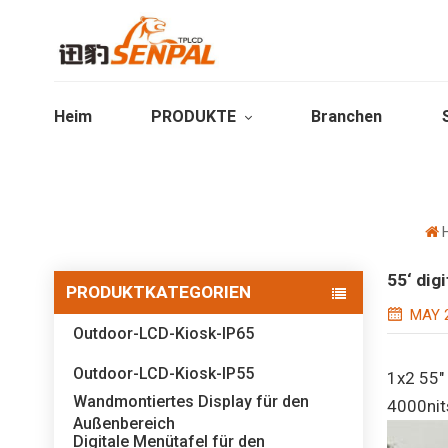
Heim
PRODUKTE
Branchen
55‘ dig
PRODUKTKATEGORIEN
MAY 2
Outdoor-LCD-Kiosk-IP65
Outdoor-LCD-Kiosk-IP55
1x2 55" 
Wandmontiertes Display für den
4000nit
Außenbereich
Digitale Menütafel für den