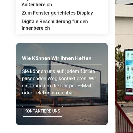
Außenbereich
Zum Fenster gerichtetes Display
Digitale Beschilderung für den
Innenbereich
Wie Können Wir Ihnen Helfen
Sie können uns auf jedem für Sie
passenden Weg kontaktieren. Wir
sind rund um die Uhr per E-Mail
oder Telefon erreichbar.
KONTAKTIERE UNS