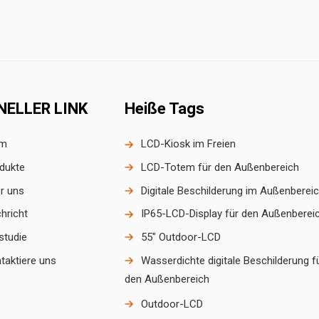
NELLER LINK
Heiße Tags
im
LCD-Kiosk im Freien
dukte
LCD-Totem für den Außenbereich
r uns
Digitale Beschilderung im Außenberei
hricht
IP65-LCD-Display für den Außenberei
lstudie
55" Outdoor-LCD
taktiere uns
Wasserdichte digitale Beschilderung f
den Außenbereich
Outdoor-LCD