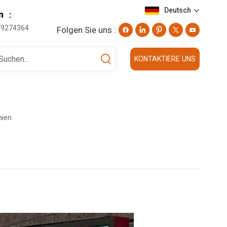
Deutsch
on ：
19274364
Folgen Sie uns :
English
KONTAKTIERE UNS
Deutsch
русский
nien
日本語
العربية