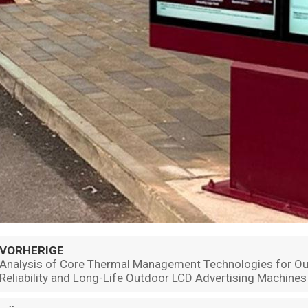
VORHERIGE
Analysis of Core Thermal Management Technologies for Out
Reliability and Long-Life Outdoor LCD Advertising Machines