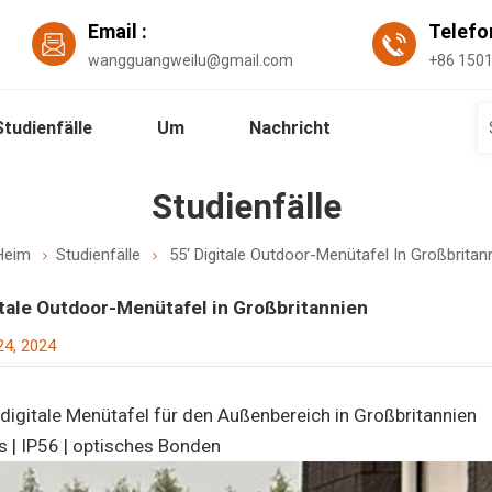
Email :
Telef
wangguangweilu@gmail.com
+86 150
Studienfälle
Um
Nachricht
Studienfälle
Heim
Studienfälle
55‘ Digitale Outdoor-Menütafel In Großbritan
itale Outdoor-Menütafel in Großbritannien
4, 2024
digitale Menütafel für den Außenbereich in Großbritannien
s | IP56 | optisches Bonden