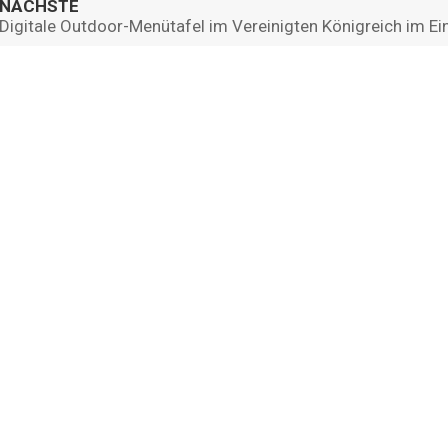
NÄCHSTE
Digitale Outdoor-Menütafel im Vereinigten Königreich im Ei